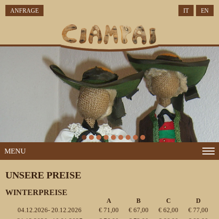
ANFRAGE
IT
EN
MENU
UNSERE PREISE
WINTERPREISE
A
B
C
D
04.12.2026- 20.12.2026
€ 71,00
€ 67,00
€ 62,00
€ 77,00