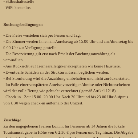
- Skibushaltestelle
- WiFi kostenlos
Buchungsbedingungen
- Die Preise verstehen sich pro Person und Tag.
- Die Zimmer werden Ihnen am Anreisetag ab 15.00 Uhr und am Abreisetag bis
9.00 Uhr zur Verfügung gestellt.
- Die Reservierung gilt erst nach Erhalt der Buchungsanzahlung als
verbindlich
- Aus Rücksicht auf Tierhaarallergiker akzeptieren wir keine Haustiere.
- Eventuelle Schäden an der Struktur müssen beglichen werden.
- Bei Stornierung wird die Anzahlung einbehalten und nicht zurückerstattet.
- Im Falle einer verspäteten Anreise,vorzeitiger Abreise oder Nichterscheinen
wird der volle Betrag wie gebucht verrechnet ( gemäß Artikel 1218).
- Check-in - Zeit 15.00- 20.00 Uhr. Nach 20 Uhr und bis 23.00 Uhr Aufpreis
von € 30 wegen check-in außerhalb der Uhrzeit.
Zuschläge
Zu den angegebenen Preisen kommt für Personen ab 14 Jahren die lokale
Tourismusabgabe in Höhe von € 2,30 € pro Person und Tag hinzu. Die Abgabe