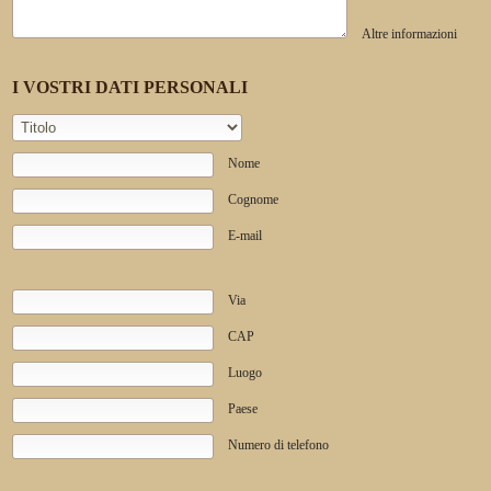
Altre informazioni
I VOSTRI DATI PERSONALI
Nome
Cognome
E-mail
Via
CAP
Luogo
Paese
Numero di telefono