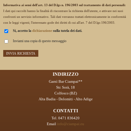
Informativa ai sensi dell'art. 13 del D.lgs n. 196/2003 sul trattamento di dati personali:
I dati qui raccolti hanno la finalità di riscontrare la richiesta dell'utente, e attivare nei suoi
confronti un servizio informativo. Tali dati verranno trattati elettronicamente in conformità
con le leggi vigenti; l'interessato gode dei diritti di cui all'art. 7 del D.lgs 196/2003.
Si, accetto la
dichiarazione
sulla tutela dei dati.
Inviami una copia di questo messaggio
INDIRIZZO
Garnì Bar Ciampai**
Str. Sorà, 18
Colfosco (BZ)
Alta Badia - Dolomiti - Alto Adige
CONTATTI
Tel. 0471 836420
Email
info@ciampai.eu